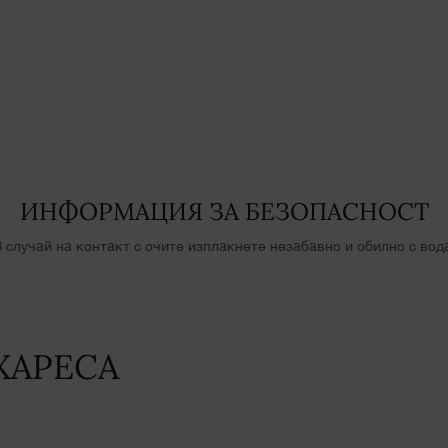
ИНФОРМАЦИЯ ЗА БЕЗОПАСНОСТ
 случай на контакт с очите изплакнете незабавно и обилно с вод
ХАРЕСА