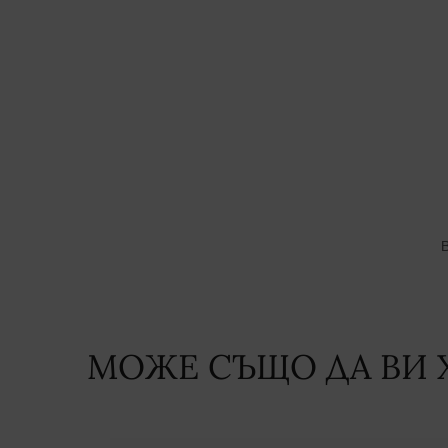
В
МОЖЕ СЪЩО ДА ВИ 
PDP Slot 1 Section