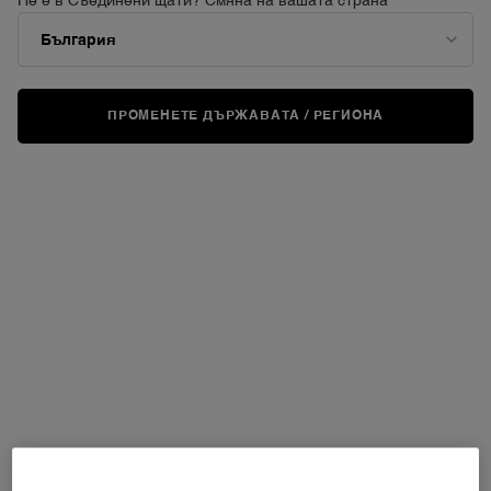
Не е в Съединени щати? Смяна на вашата страна
ПРОМЕНЕТЕ ДЪРЖАВАТА / РЕГИОНА