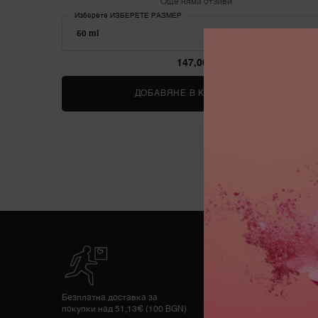
Още няма отзиви
Изберете ИЗБЕРЕТЕ РАЗМЕР
147,00 €
ДОБАВЯНЕ В КОШНИЦАТА
LA VIE EST
Безплатна доставка за
покупки над 51,13€ (100 BGN)