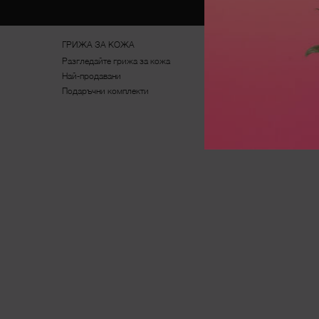
Footer navigation
ГРИЖА ЗА КОЖА
ГРИМ
Разгледайте грижа за кожа
Разгледайте грим
Най-продавани
Най-продавани
Подаръчни комплекти
Подаръчни комплекти