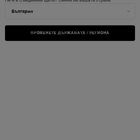
Не е в Съединени щати? Смяна на вашата страна
ПРОМЕНЕТЕ ДЪРЖАВАТА / РЕГИОНА