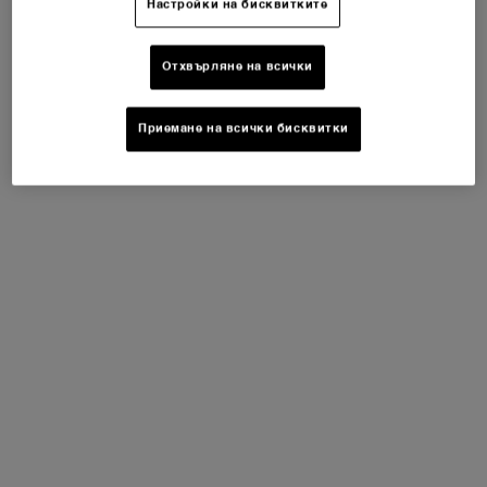
Настройки на бисквитките
PDP Tabs
ОПИСАНИЕ И ПОЛЗИ
Отхвърляне на всички
Приемане на всички бисквитки