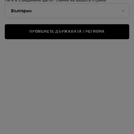
Не е в Съединени щати? Смяна на вашата страна
ПРОМЕНЕТЕ ДЪРЖАВАТА / РЕГИОНА