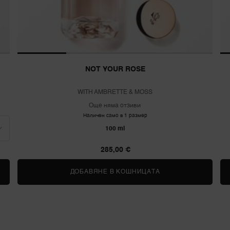
NOT YOUR ROSE
WITH AMBRETTE & MOSS
Още няма отзиви
Наличен само в 1 размер
100 ml
285,00 €
OSES
ДОБАВЯНЕ В КОШНИЦАТА
NOT YOUR ROSE