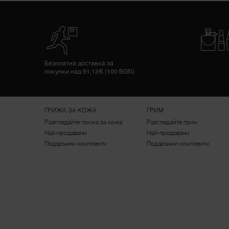
Безплатна доставка за
покупки над 51,13€ (100 BGN)
Footer navigation
ГРИЖА ЗА КОЖА
ГРИМ
Разгледайте грижа за кожа
Разгледайте грим
Най-продавани
Най-продавани
Подаръчни комплекти
Подаръчни комплекти