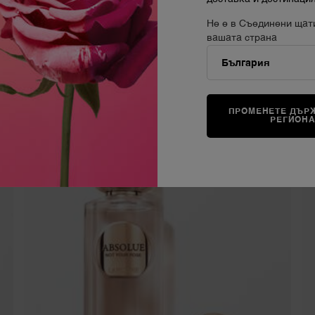
Не е в Съединени щат
вашата страна
ХАРЕСА
ПРОМЕНЕТЕ ДЪРЖ
РЕГИОН