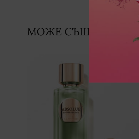
МОЖЕ СЪЩО ДА ВИ 
PDP Slot 1 Section