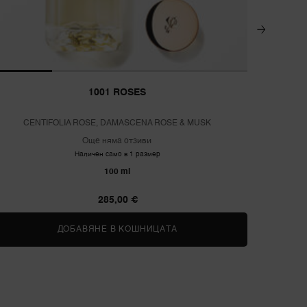
1001 ROSES
CENTIFOLIA ROSE, DAMASCENA ROSE & MUSK
Още няма отзиви
Наличен само в 1 размер
100 ml
285,00 €
ДОБАВЯНЕ В КОШНИЦАТА
1001 ROSES