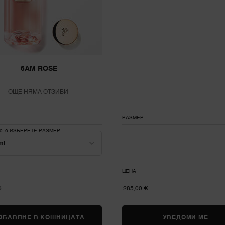
6AM ROSE
ОЩЕ НЯМА ОТЗИВИ
РАЗМЕР
рете ИЗБЕРЕТЕ РАЗМЕР
-
ЦЕНА
€
285,00 €
ОБАВЯНЕ В КОШНИЦАТА
6AM ROSE
УВЕДОМИ МЕ
КОГ