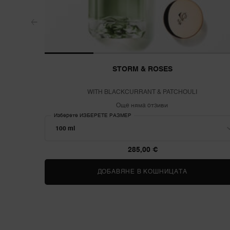
STORM & ROSES
WITH BLACKCURRANT & PATCHOULI
Още няма отзиви
Изберете ИЗБЕРЕТЕ РАЗМЕР
285,00 €
ДОБАВЯНЕ В КОШНИЦАТА
STORM & R