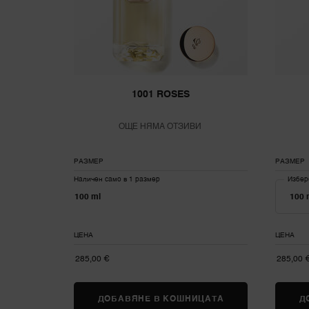
1001 ROSES
ОЩЕ НЯМА ОТЗИВИ
РАЗМЕР
РАЗМЕР
Наличен само в 1 размер
Избе
100 ml
ЦЕНА
ЦЕНА
285,00 €
285,00 
ДОБАВЯНЕ В КОШНИЦАТА
1001 ROSES
Д