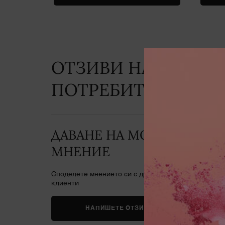
ОТЗИВИ НА
PDP Reviews
ПОТРЕБИТЕЛИ
Бъдет
ДАВАНЕ НА МОЕТО
МНЕНИЕ
Споделете мнението си с други
клиенти
НАПИШЕТЕ ОТЗИВ