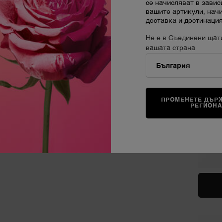
се начисляват в завис
вашите артикули, нач
доставка и дестинация
Не е в Съединени щат
вашата страна
ПРОМЕНЕТЕ ДЪРЖ
РЕГИОН