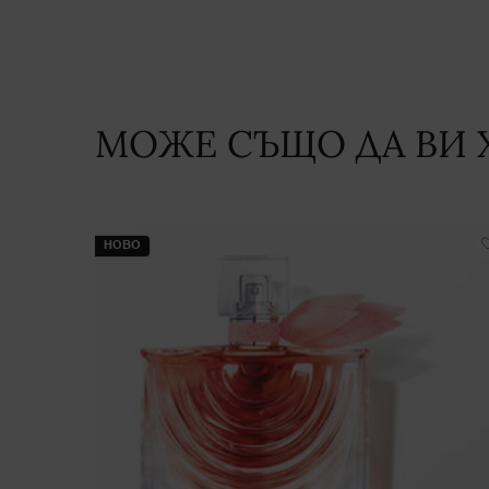
МОЖЕ СЪЩО ДА ВИ 
PDP Slot 1 Section
НОВО