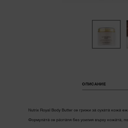
PDP Tabs
ОПИСАНИЕ
Nutrix Royal Body Butter се грижи за сухата кожа е
Формулата се разтапя без усилия върху кожата, п