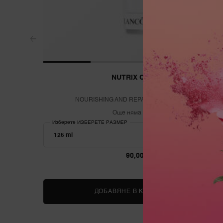
NUTRIX CREAM
NOURISHING AND REPAIRING RICH CREAM
Още няма отзиви
Изберете ИЗБЕРЕТЕ РАЗМЕР
90,00 €
ДОБАВЯНЕ В КОШНИЦАТА
NUTRIX CR