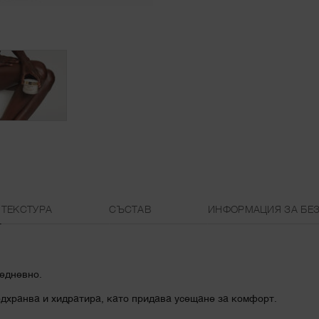
ТЕКСТУРА
СЪСТАВ
ИНФОРМАЦИЯ ЗА БЕ
жедневно.
одхранва и хидратира, като придава усещане за комфорт.