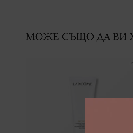
МОЖЕ СЪЩО ДА ВИ 
PDP Slot 1 Section