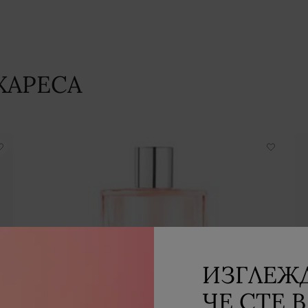
ХАРЕСА
ИЗГЛЕЖД
ЧЕ СТЕ В