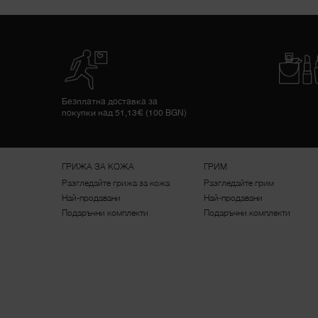
Безплатна доставка за
покупки над 51,13€ (100 BGN)
Footer navigation
ГРИЖА ЗА КОЖА
ГРИМ
Разгледайте грижа за кожа
Разгледайте грим
Най-продавани
Най-продавани
Подаръчни комплекти
Подаръчни комплекти