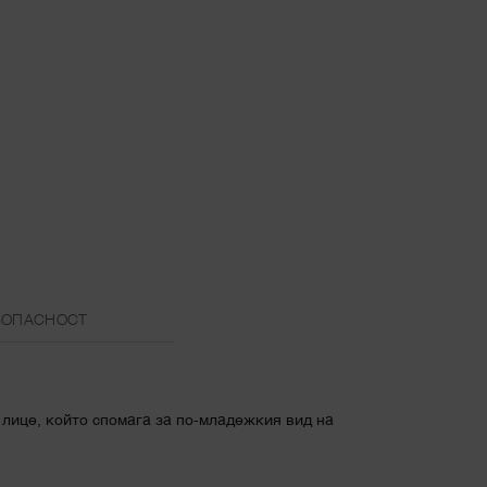
ЗОПАСНОСТ
 лице, който спомага за по-младежкия вид на