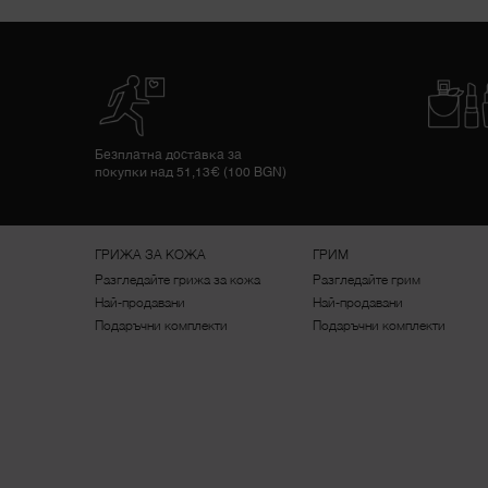
Безплатна доставка за
покупки над 51,13€ (100 BGN)
Footer navigation
ГРИЖА ЗА КОЖА
ГРИМ
Разгледайте грижа за кожа
Разгледайте грим
Най-продавани
Най-продавани
Подаръчни комплекти
Подаръчни комплекти