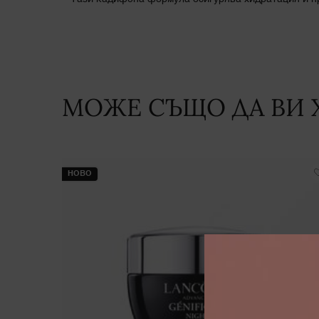
МОЖЕ СЪЩО ДА ВИ 
PDP Slot 1 Section
НОВО