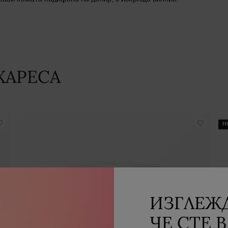
ХАРЕСА
Н
ИЗГЛЕЖД
ЧЕ СТЕ В