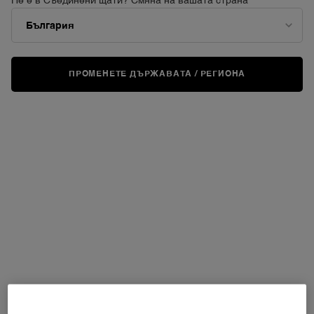
Не е в Съединени щати? Смяна на вашата страна
ПРОМЕНЕТЕ ДЪРЖАВАТА / РЕГИОНА