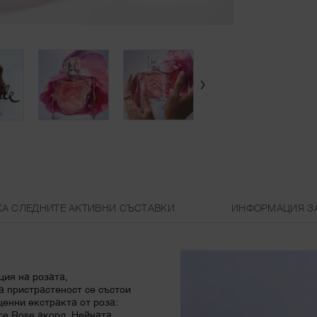
А СЛЕДНИТЕ АКТИВНИ СЪСТАВКИ
ИНФОРМАЦИЯ З
ация на розата,
 пристрастеност се състои
ценни екстракта от роза:
ce Rose акорд. Нейната