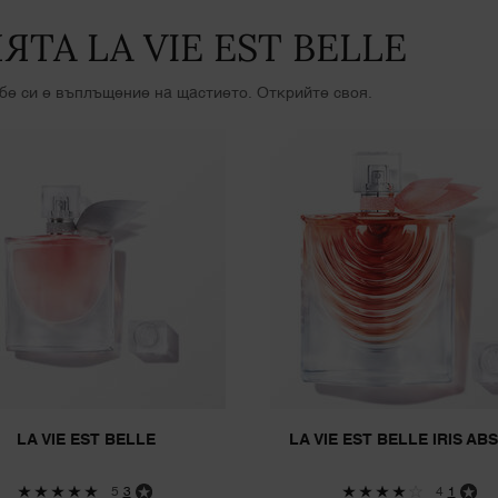
ТА LA VIE EST BELLE
себе си е въплъщение на щастието. Открийте своя.
LA VIE EST BELLE
LA VIE EST BELLE IRIS AB
5
3
4
1