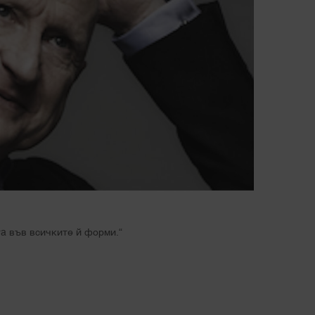
а във всичките й форми.“