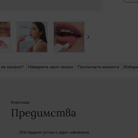
 се нанася?
Намерете своя нюанс
Постигнете визията
Избере
Ключови
Предимства
Изгладени устни с едно нанасяне