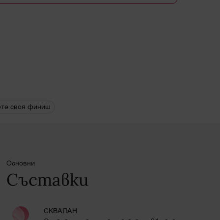
те своя финиш
Основни
Съставки
СКВАЛАН