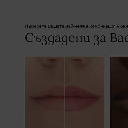
Намерете Вашата най-нежна комбинация нюан
Създадени за Ва