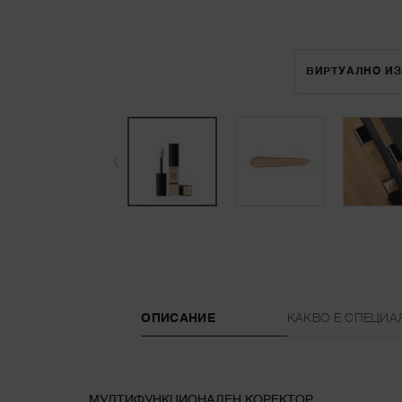
ВИРТУАЛНО И
PDP Tabs
ОПИСАНИЕ
КАКВО Е СПЕЦИА
МУЛТИФУНКЦИОНАЛЕН КОРЕКТОР