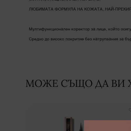
ЛЮБИМАТА ФОРМУЛА НА КОЖАТА, НАЙ-ПРЕКИЯ
Мултифункционален коректор за лице, който ос
Средно до високо покритие без натрупвания за бър
МОЖЕ СЪЩО ДА ВИ 
PDP Slot 1 Section