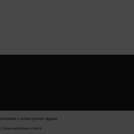
писване с електронен адрес
*)
Задължителни полета