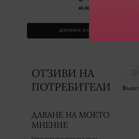
40,00 €
ДОБАВЯНЕ В КОШНИЦАТА
IDÔLE LINE
ОТЗИВИ НА
PDP Reviews
ПОТРЕБИТЕЛИ
Бъдет
ДАВАНЕ НА МОЕТО
МНЕНИЕ
Споделете мнението си с други