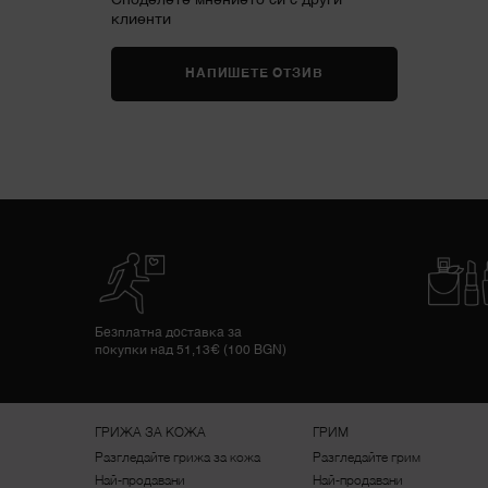
клиенти
НАПИШЕТЕ ОТЗИВ
Безплатна доставка за
покупки над 51,13€ (100 BGN)
Footer navigation
ГРИЖА ЗА КОЖА
ГРИМ
Разгледайте грижа за кожа
Разгледайте грим
Най-продавани
Най-продавани