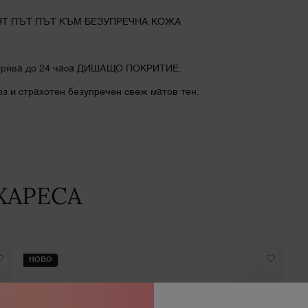
Т ПЪТ ПЪТ КЪМ БЕЗУПРЕЧНА КОЖА
игурява до 24 часа ДИШАЩО ПОКРИТИЕ.
з и страхотен безупречен свеж матов тен.
ХАРЕСА
НОВО