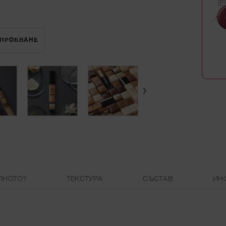
ЗПРОБВАНЕ
TEINT IDOLE ULTRA WEAR ALL OVER CONCEALER
ЛНОТО?
ТЕКСТУРА
СЪСТАВ
ИН