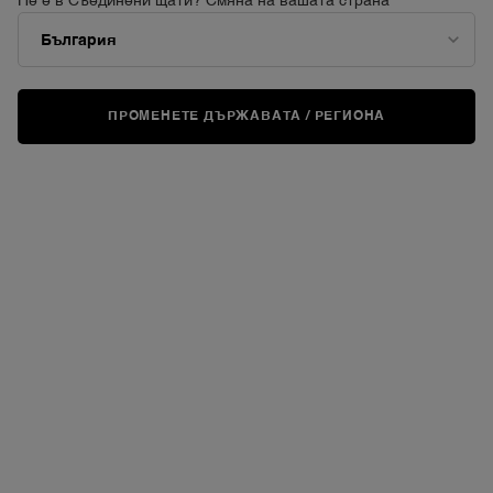
Не е в Съединени щати? Смяна на вашата страна
ПРОМЕНЕТЕ ДЪРЖАВАТА / РЕГИОНА