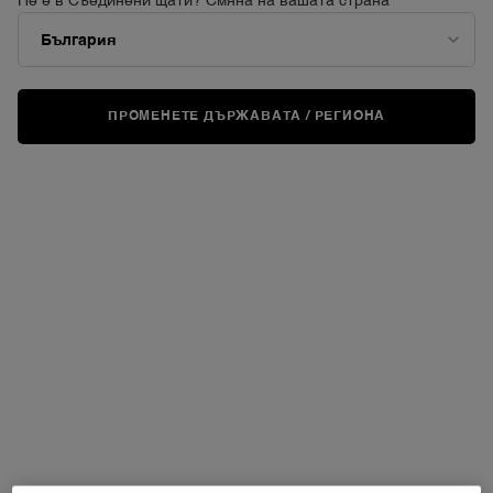
Не е в Съединени щати? Смяна на вашата страна
ПРОМЕНЕТЕ ДЪРЖАВАТА / РЕГИОНА