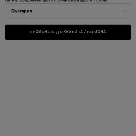
Не е в Съединени щати? Смяна на вашата страна
ПРОМЕНЕТЕ ДЪРЖАВАТА / РЕГИОНА