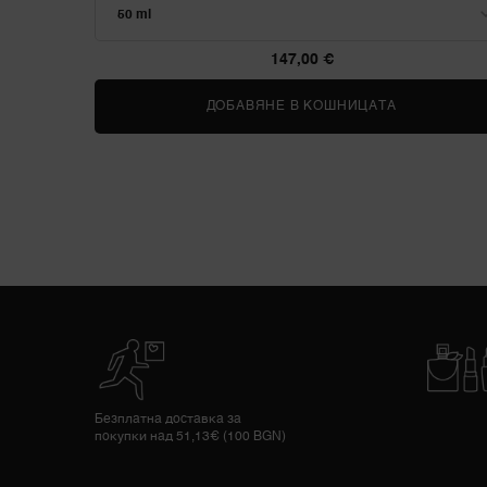
147,00 €
ДОБАВЯНЕ В КОШНИЦАТА
LA VIE EST
Безплатна доставка за
покупки над 51,13€ (100 BGN)