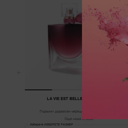
LA VIE EST BELLE VERY CHERRY
Първият дървесен черешов аромат на Lancôme
Още няма отзиви
Изберете ИЗБЕРЕТЕ РАЗМЕР