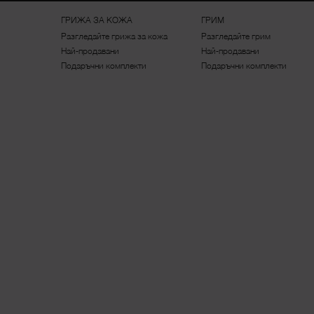
Footer navigation
ГРИЖА ЗА КОЖА
ГРИМ
Разгледайте грижа за кожа
Разгледайте грим
Най-продавани
Най-продавани
Подаръчни комплекти
Подаръчни комплекти