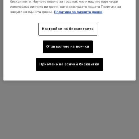
PRODUCT BENEFITS
бисквитките. Научете повече за това как ние и нашите партньори
използваме личните ви данни, като разгледате нашата Политика за
защита на личните данни.
Политика за личните данни
KEY INGREDIENTS
Настройки на бисквитките
Отхвърляне на всички
Приемане на всички бисквитки