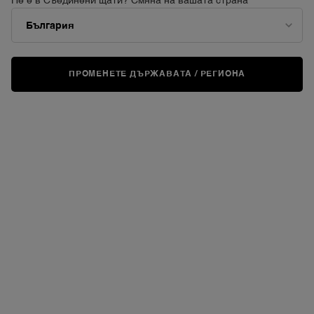
Не е в Съединени щати? Смяна на вашата страна
ПРОМЕНЕТЕ ДЪРЖАВАТА / РЕГИОНА