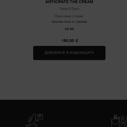
ANTICIPATE THE CREAM
Face & Eyes
Още няма отзиви
Наличен само в 1 размер
50 ml
160,00 €
ДОБАВЯНЕ В КОШНИЦАТА
ABSOLUE LONGEV