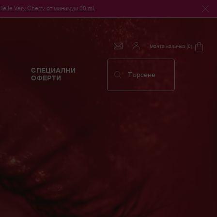
le Very Cherry от минимум 30 ml.
Моята количка
0
0 продукт
СПЕЦИАЛНИ
Търсене
ОФЕРТИ