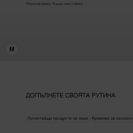
3
Клинична оценка, 76 души след 3 месеца
ДОПЪЛНЕТЕ СВОЯТА РУТИНА
Почистващи продукти за лице
Кремове за околооч